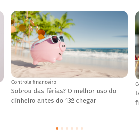
Controle financeiro
C
Sobrou das férias? O melhor uso do
L
dinheiro antes do 13º chegar
f