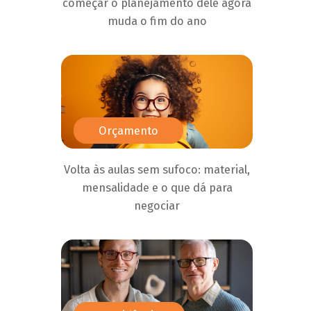
começar o planejamento dele agora
muda o fim do ano
Orçamento
Volta às aulas sem sufoco: material,
mensalidade e o que dá para
negociar