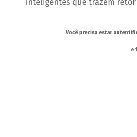
inteligentes que trazem retor
Você precisa estar autentifi
e 