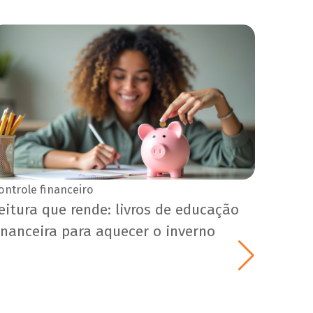
ontrole financeiro
eitura que rende: livros de educação
inanceira para aquecer o inverno