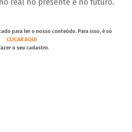
no real no presente e no futuro.
cado para ler o nosso conteúdo. Para isso, é só
CLICAR AQUI
fazer o seu cadastro.