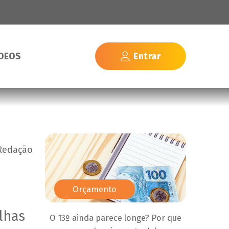
Entrar
ÍDEOS
 Redação
Orçamento
lhas
O 13º ainda parece longe? Por que